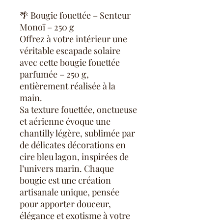
🌴 Bougie fouettée – Senteur
Monoï – 250 g
Offrez à votre intérieur une
véritable escapade solaire
avec cette bougie fouettée
parfumée – 250 g,
entièrement réalisée à la
main.
Sa texture fouettée, onctueuse
et aérienne évoque une
chantilly légère, sublimée par
de délicates décorations en
cire bleu lagon, inspirées de
l’univers marin. Chaque
bougie est une création
artisanale unique, pensée
pour apporter douceur,
élégance et exotisme à votre