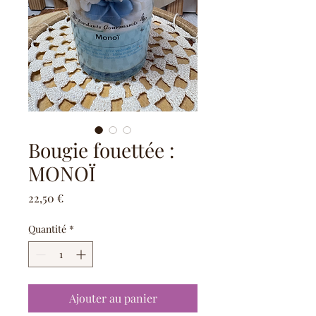
Bougie fouettée :
MONOÏ
Prix
22,50 €
Quantité
*
Ajouter au panier