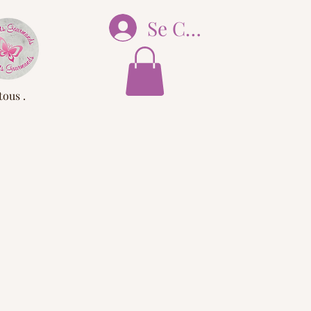
Se Connecter
tous .