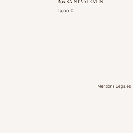
Box SAINT VALENTIN
Prix
29,00 €
Mentions Légales