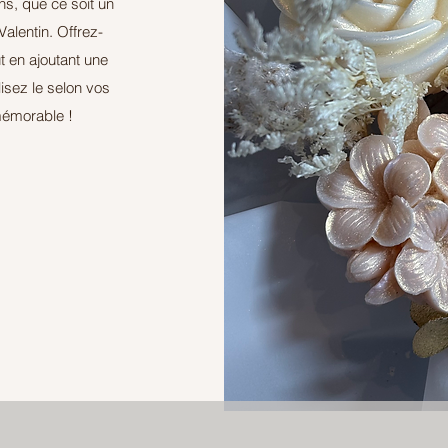
ns, que ce soit un
alentin. Offrez-
t en ajoutant une
isez le selon vos
mémorable !