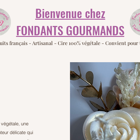
Bienvenue chez
FONDANTS GOURMANDS
uits français -
Artisanal - Cire 100% végétale - Convient pour 
 végétale, une
nteur délicate qui