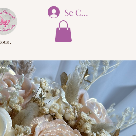
Se Connecter
tous .