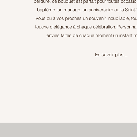
perdure, ce bouquet est parfait pour toutes occasio
baptême, un mariage, un anniversaire ou la Saint-V
vous ou à vos proches un souvenir inoubliable, tou
touche d'élégance à chaque célébration. Personnal
envies faites de chaque moment un instant 
En savoir plus ...